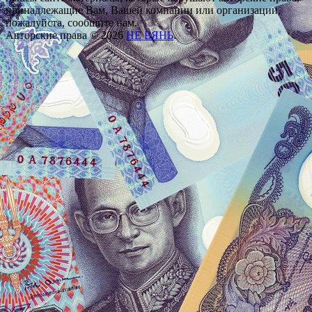
принадлежащие Вам, Вашей компании или организации,
пожалуйста, сообщите нам.
Авторские права © 2026
НЕ ВЯНЬ
.