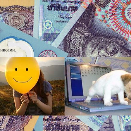
миксами.