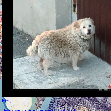
Юмор
Демотиваторов сборник (15 фото)