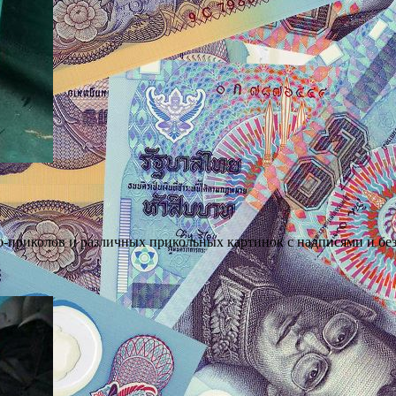
приколов и различных прикольных картинок с надписями и без.