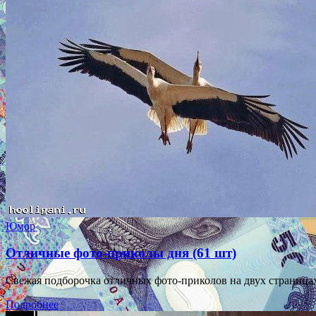
Юмор
Отличные фото-приколы дня (61 шт)
Свежая подборочка отличных фото-приколов на двух страницах
Подробнее