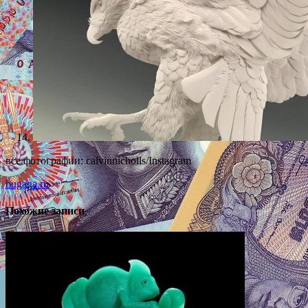
все фотографии: calvinnicholls/Instagram
bugaga.ru
Похожие записи