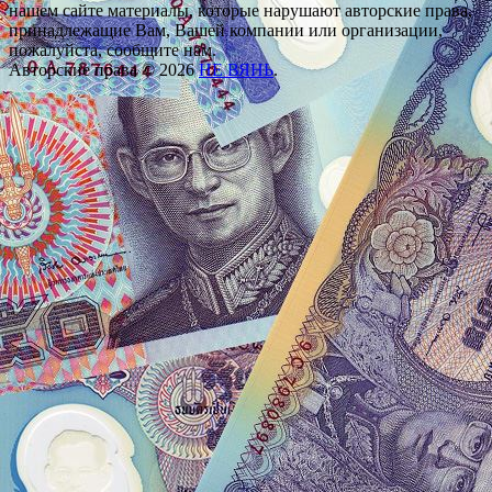
нашем сайте материалы, которые нарушают авторские права,
принадлежащие Вам, Вашей компании или организации,
пожалуйста, сообщите нам.
Авторские права © 2026
НЕ ВЯНЬ
.